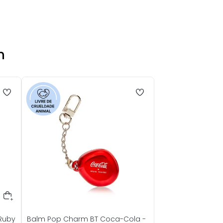
m
 Ruby
Balm Pop Charm BT Coca-Cola -