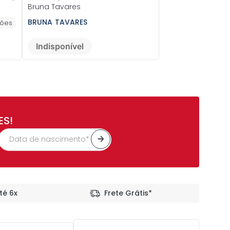
Bruna Tavares
BRUNA TAVARES
ões
Indisponível
ES!
té 6x
Frete Grátis*