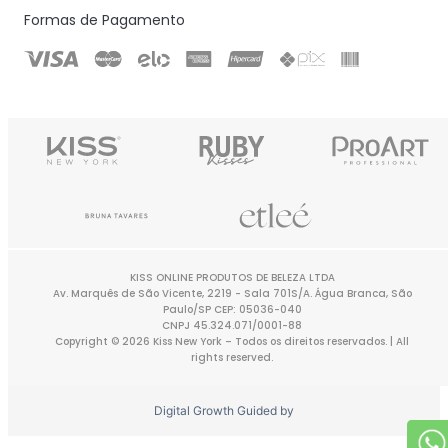
Formas de Pagamento
KISS ONLINE PRODUTOS DE BELEZA LTDA
Av. Marquês de São Vicente, 2219 - Sala 701S/A. Água Branca, São
Paulo/SP CEP: 05036-040
CNPJ 45.324.071/0001-88
Copyright © 2026 Kiss New York – Todos os direitos reservados. | All
rights reserved.
Digital Growth Guided by