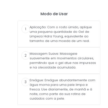
Modo de Usar
Aplicação: Com o rosto úmido, aplique
1
uma pequena quantidade do Gel de
Limpeza Hidra Young, equivalente ao
tamanho de uma moeda de um real.
Massagem Suave: Massageie
2
suavemente em movimentos circulares,
permitindo que o gel atue nas impurezas
e na oleosidade acumulada.
Enxágue: Enxágue abundantemente com
3
água morna para uma pele limpa e
fresca. Use diariamente, de manhã e à
noite, como parte da sua rotina de
cuidados com a pele.