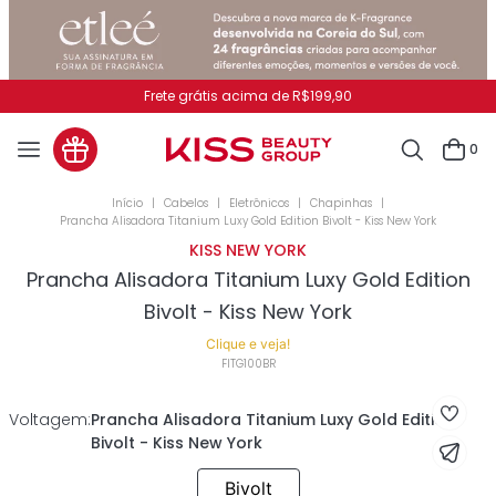
Frete grátis acima de R$199,90
0
Cabelos
Eletrônicos
Chapinhas
Prancha Alisadora Titanium Luxy Gold Edition Bivolt - Kiss New York
KISS NEW YORK
Prancha Alisadora Titanium Luxy Gold Edition
Bivolt - Kiss New York
Clique e veja!
FITG100BR
Voltagem
:
Prancha Alisadora Titanium Luxy Gold Edition
Bivolt - Kiss New York
Bivolt