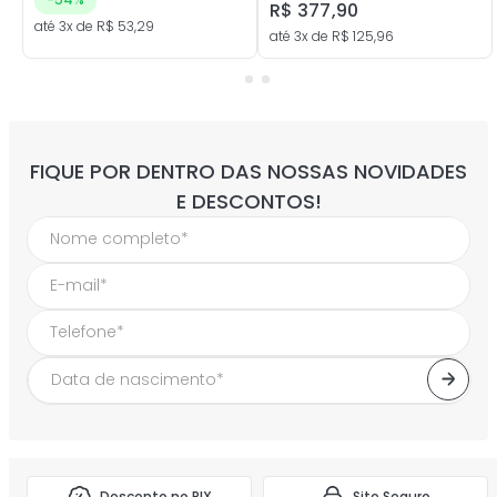
R$
377
,
90
até
3
x de
R$
53
,
29
até
3
x de
R$
125
,
96
FIQUE POR DENTRO DAS NOSSAS NOVIDADES
E DESCONTOS!
Desconto no PIX
Site Seguro