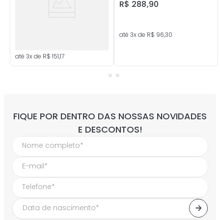
R$
288
,
90
até
3
x de
R$
96
,
30
até
3
x de
R$
151
,
17
FIQUE POR DENTRO DAS NOSSAS NOVIDADES
E DESCONTOS!