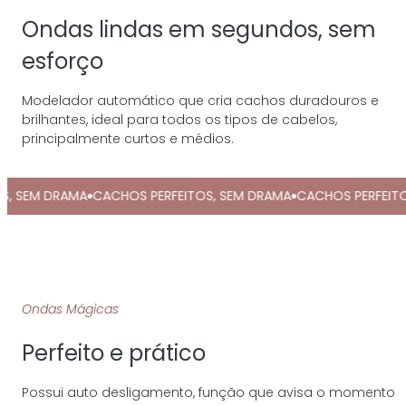
Ondas lindas em segundos, sem
esforço
Modelador automático que cria cachos duradouros e
brilhantes, ideal para todos os tipos de cabelos,
principalmente curtos e médios.
 SEM DRAMA
CACHOS PERFEITOS, SEM DRAMA
CACHOS PERFEITOS,
Ondas Mágicas
Perfeito e prático
Possui auto desligamento, função que avisa o momento