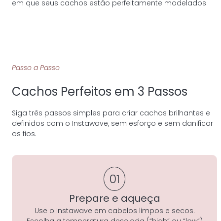
em que seus cachos estão perfeitamente modelados
Passo a Passo
Cachos Perfeitos em 3 Passos
Siga três passos simples para criar cachos brilhantes e
definidos com o Instawave, sem esforço e sem danificar
os fios.
01
Prepare e aqueça
Use o Instawave em cabelos limpos e secos.
Escolha a temperatura desejada (“high” ou “low”)