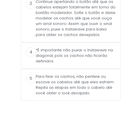
Continue apertando o botão até que os
3
cabelos estejam totalmente em torno do
bastão modelador. Solte o botão e deixe
modelar os cachos até que você ouça
um sinal sonoro. Assim que ouvir o sinal
sonoro, puxe o Instawave para baixo
para obter os cachos desejados.
*É importante não puxar o Instawave na
4
diagonal, pois os cachos não ficarão
definidos.
Para fixar os cachos, não penteie ou
5
escove os cabelos até que eles esfriem.
Repita as etapas em todo o cabelo até
você obter o look desajado.