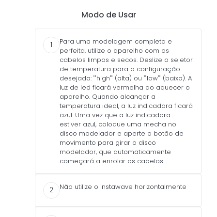
Modo de Usar
Para uma modelagem completa e
1
perfeita, utilize o aparelho com os
cabelos limpos e secos. Deslize o seletor
de temperatura para a configuração
desejada: ""high"" (alta) ou ""low"" (baixa). A
luz de led ficará vermelha ao aquecer o
aparelho. Quando alcançar a
temperatura ideal, a luz indicadora ficará
azul. Uma vez que a luz indicadora
estiver azul, coloque uma mecha no
disco modelador e aperte o botão de
movimento para girar o disco
modelador, que automaticamente
começará a enrolar os cabelos.
Não utilize o instawave horizontalmente
2