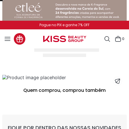
Pague no PIX e ganhe 7% OFF
0
Quem comprou, comprou também
FIQUE POR DENTRO DAS NOSSAS NOVIDADES