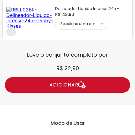
Delineador Líquido Intense 24h -
Ruby Kisses
R$ 43,90
Leve o conjunto completo por
R$ 22,90
ADICIONAR
Modo de Usar