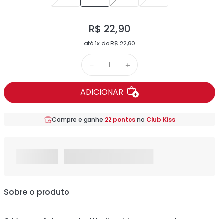
R$
22
,
90
até
1
x de
R$
22
,
90
－
＋
ADICIONAR
Compre e ganhe
22
pontos
no
Club Kiss
Sobre o produto