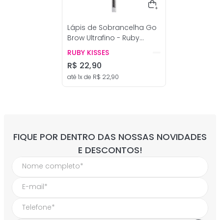
Lápis de Sobrancelha Go
Brow Ultrafino - Ruby
Kisses
RUBY KISSES
R$
22
,
90
até
1
x de
R$
22
,
90
FIQUE POR DENTRO DAS NOSSAS NOVIDADES
E DESCONTOS!