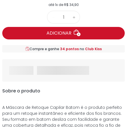
até
1
x de
R$
34
,
90
－
＋
ADICIONAR
Compre e ganhe
34
pontos
no
Club Kiss
Sobre o produto
A Máscara de Retoque Capilar Batom é o produto perfeito
para um retoque instantâneo e eficiente dos fios brancos.
Seu formato em batom desliza com facilidade e garante
uma cobertura detalhada e eficaz, pois retoca fio a fio de