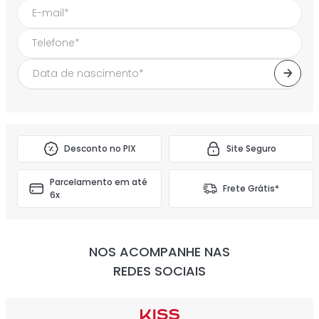
FIQUE POR DENTRO DAS NOSSAS NOVIDADES
E DESCONTOS!
Desconto no PIX
Site Seguro
Parcelamento em até
Frete Grátis*
6x