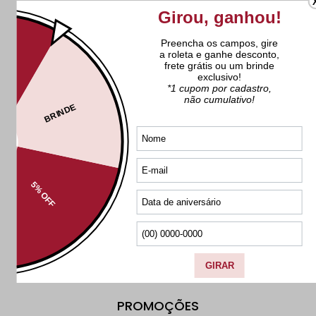
OS MAIS VENDIDOS
Ver tudo
BRUNA TAVARES
Ver tudo
PROMOÇÕES