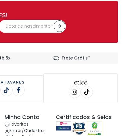
ES!
té 6x
Frete Grátis*
Minha Conta
Certificados & Selos
Favoritos
Entrar/Cadastrar