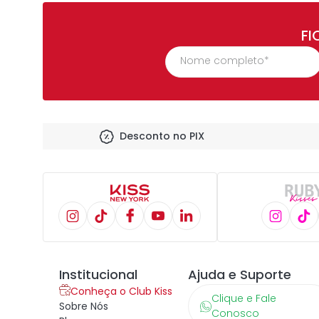
FI
Desconto no PIX
Institucional
Ajuda e Suporte
Conheça o Club Kiss
Clique e Fale
Sobre Nós
Conosco