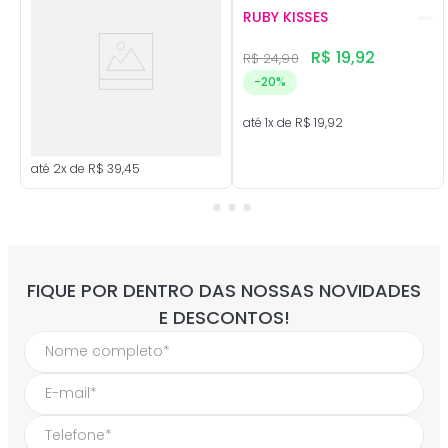
RUBY KISSES
+
11
opções
R$
19
,
92
R$
24
,
90
-
20%
até
1
x de
R$
19
,
92
até
2
x de
R$
39
,
45
FIQUE POR DENTRO DAS NOSSAS NOVIDADES
E DESCONTOS!