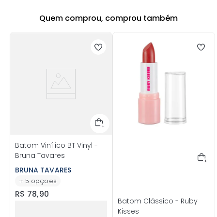
Quem comprou, comprou também
Batom Vinílico BT Vinyl -
Bruna Tavares
BRUNA TAVARES
+
5
opções
R$
78
,
90
Batom Clássico - Ruby
Kisses