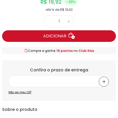
R$
19
,
92
- 20%
até
1
x de
R$
19
,
92
－
＋
ADICIONAR
Compre e ganhe
19
pontos
no
Club Kiss
Não sei meu CEP
Sobre o produto