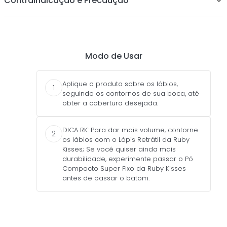
Contraindicação e Precaução
Modo de Usar
Aplique o produto sobre os lábios,
1
seguindo os contornos de sua boca, até
obter a cobertura desejada.
DICA RK: Para dar mais volume, contorne
2
os lábios com o Lápis Retrátil da Ruby
Kisses; Se você quiser ainda mais
durabilidade, experimente passar o Pó
Compacto Super Fixo da Ruby Kisses
antes de passar o batom.