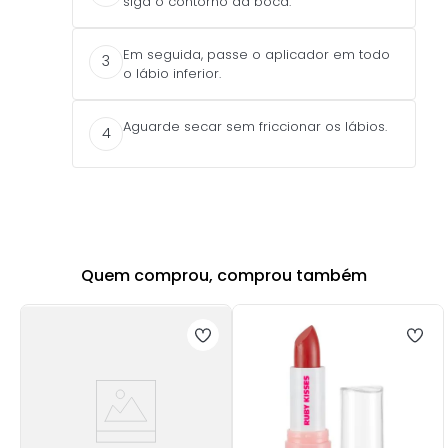
siga o contorno da boca.
Em seguida, passe o aplicador em todo
3
o lábio inferior.
Aguarde secar sem friccionar os lábios.
4
Quem comprou, comprou também