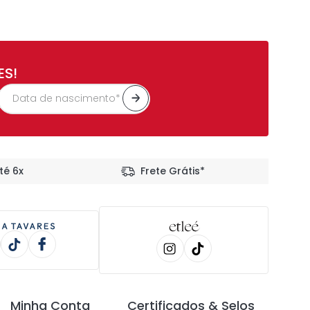
ES!
té 6x
Frete Grátis*
Minha Conta
Certificados & Selos