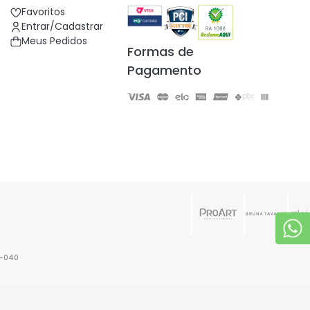
Favoritos
Entrar/Cadastrar
Meus Pedidos
Formas de
Pagamento
6-040