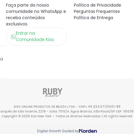
Faça parte da nossa
Política de Privacidade
comunidade no WhatsApp e
Perguntas Frequentes
receba conteúdos
Política de Entrega
exclusivos.
Entrar na
Comunidade Kiss
ra
KISS ONLINE PRODUTOS DE BELEZA LTDA - CNPJ 45.324.071/0001-88
Marquês de São Vicente, 2219 - Sala 701S/A. Água Branca, São Paulo/SP CEP: 0503
Copyright © 2026 Kiss New York – Todos os direitos reservados. | All rights reserved.
Digital Growth Guided by