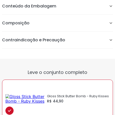
Produto 3 em 1: o brilho do gloss, a hidratação do balm
Conteúdo da Embalagem
a praticidade do batom.
Composição
Contraindicação e Precaução
Leve o conjunto completo
Gloss Stick Butter Bomb - Ruby Kisses
R$ 44,90