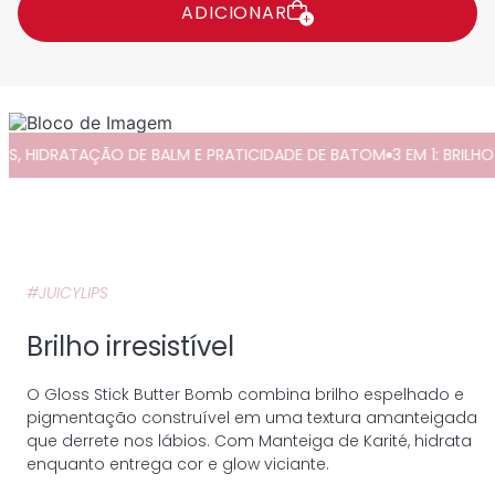
ADICIONAR
3 EM 1: BRILHO DE GLOSS, HIDRATAÇÃO DE BALM E PRATICIDADE D
#JUICYLIPS
Brilho irresistível
O Gloss Stick Butter Bomb combina brilho espelhado e
pigmentação construível em uma textura amanteigada
que derrete nos lábios. Com Manteiga de Karité, hidrata
enquanto entrega cor e glow viciante.