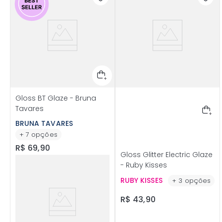
Gloss BT Glaze - Bruna
Tavares
BRUNA TAVARES
+
7
opções
R$
69
,
90
Gloss Glitter Electric Glaze
- Ruby Kisses
RUBY KISSES
+
3
opções
R$
43
,
90