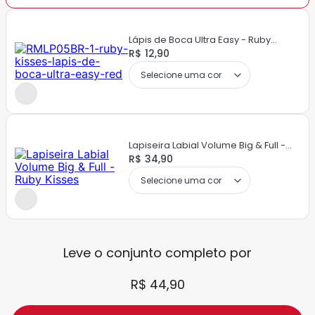
Lápis de Boca Ultra Easy - Ruby
Kisses
R$ 12,90
Lapiseira Labial Volume Big & Full -
Ruby Kisses
R$ 34,90
Leve o conjunto completo por
R$ 44,90