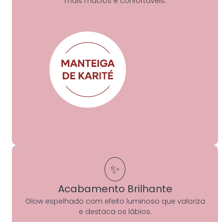
mais macios e confortáveis.
✨
Acabamento Brilhante
Glow espelhado com efeito luminoso que valoriza
e destaca os lábios.