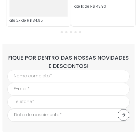
até
1
x de
R$
43
,
90
até
2
x de
R$
34
,
95
FIQUE POR DENTRO DAS NOSSAS NOVIDADES
E DESCONTOS!