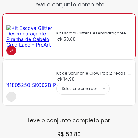
Leve o conjunto completo
Kit Escova Glitter Desembaraçante +
Piranha de Cabelo Gold Laço -
R$ 53,80
ProArt
Kit de Scrunchie Glow Pop 2 Peças -
ProArt
R$ 14,90
Leve o conjunto completo por
R$ 53,80