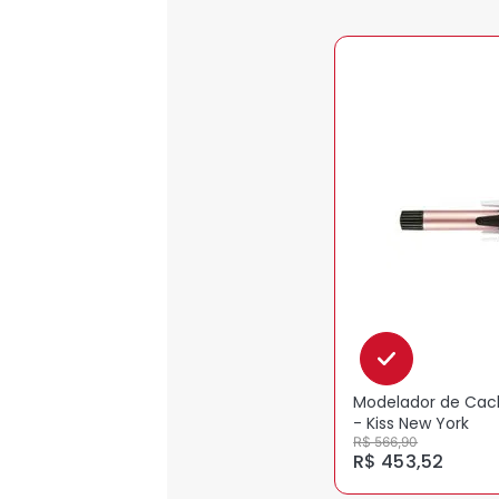
Modelador de Cach
- Kiss New York
R$ 566,90
R$ 453,52