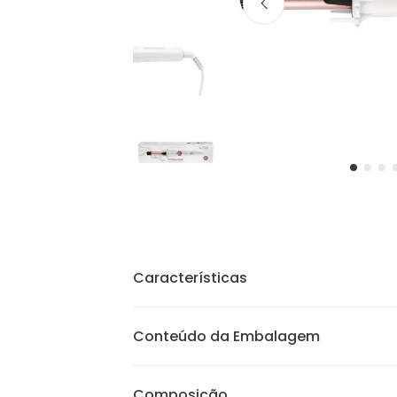
Características
Tecnologia de Cerâmica
Conteúdo da Embalagem
Temperatura mínima de 204 °C e 
controle de temperatura para resp
Composição