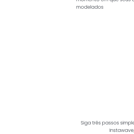
modelados
Siga três passos simpl
Instawave,