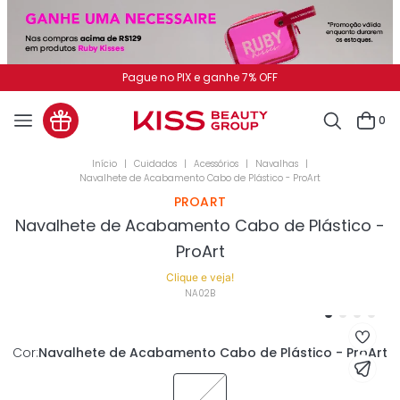
Pague no PIX e ganhe 7% OFF
0
Cuidados
Acessórios
Navalhas
Navalhete de Acabamento Cabo de Plástico - ProArt
PROART
Navalhete de Acabamento Cabo de Plástico -
ProArt
Clique e veja!
NA02B
Cor
:
Navalhete de Acabamento Cabo de Plástico - ProArt