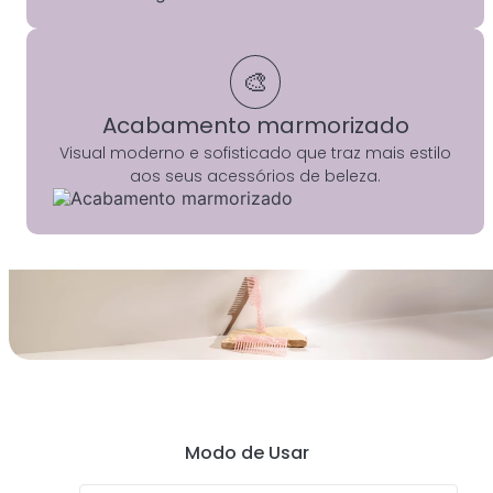
🎨
Acabamento marmorizado
Visual moderno e sofisticado que traz mais estilo
aos seus acessórios de beleza.
Modo de Usar