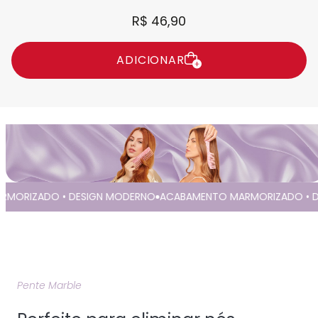
R$ 46,90
ADICIONAR
RIZADO • DESIGN MODERNO
ACABAMENTO MARMORIZADO • DES
Pente Marble