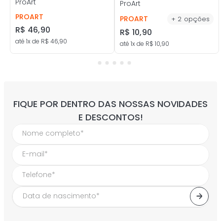
ProArt
ProArt
PROART
PROART
+
2
opções
R$
46
,
90
R$
10
,
90
até
1
x de
R$
46
,
90
até
1
x de
R$
10
,
90
FIQUE POR DENTRO DAS NOSSAS NOVIDADES
E DESCONTOS!