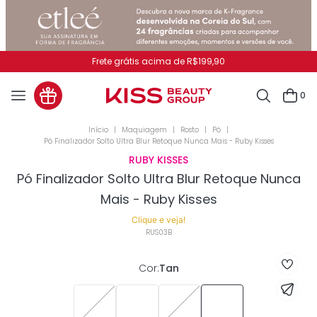
Frete grátis acima de R$199,90
0
Maquiagem
Rosto
Pó
Pó Finalizador Solto Ultra Blur Retoque Nunca Mais - Ruby Kisses
RUBY KISSES
Pó Finalizador Solto Ultra Blur Retoque Nunca
Mais - Ruby Kisses
Clique e veja!
RUS03B
Cor
:
Tan