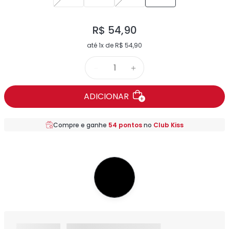
R$
54
,
90
até
1
x de
R$
54
,
90
－
＋
ADICIONAR
Compre e ganhe
54
pontos
no
Club Kiss