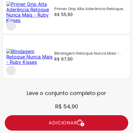
Primer Grip Alta Aderência Retoque
Nunca Mais - Ruby Kisses
R$ 55,90
Blindagem Retoque Nunca Mais -
Ruby Kisses
R$ 67,90
Leve o conjunto completo por
R$ 54,90
ADICIONAR