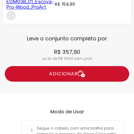
R$ 154,90
Leve o conjunto completo por
R$ 357,90
ou 3x de R$ 119,30 sem juros
ADICIONAR
Modo de Usar
Seque o cabelo com uma toalha para
1
remover o excesso de água. Caso opte