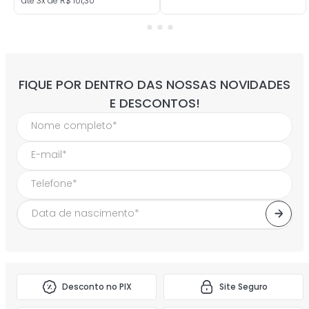
até
3
x de
R$
101
,
30
FIQUE POR DENTRO DAS NOSSAS NOVIDADES
E DESCONTOS!
Desconto no PIX
Site Seguro