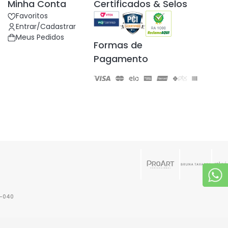
Minha Conta
Certificados & Selos
Favoritos
Entrar/Cadastrar
Meus Pedidos
Formas de
Pagamento
6-040