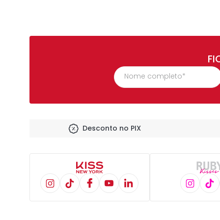
FI
Desconto no PIX