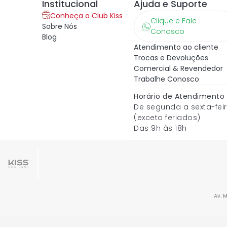
Institucional
Ajuda e Suporte
Conheça o Club Kiss
Clique e Fale
Sobre Nós
Conosco
Blog
Atendimento ao cliente
Trocas e Devoluções
Comercial & Revendedor
Trabalhe Conosco
Horário de Atendimento
De segunda a sexta-fei
(exceto feriados)
Das 9h às 18h
Av. 