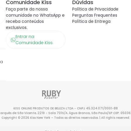
Comunidade Kiss
Dúvidas
Faça parte da nossa
Política de Privacidade
comunidade no WhatsApp e
Perguntas Frequentes
receba conteúdos
Política de Entrega
exclusivos.
Entrar na
Comunidade Kiss
ra
KISS ONLINE PRODUTOS DE BELEZA LTDA - CNPJ 45.324.071/0001-88
Marquês de São Vicente, 2219 - Sala 701S/A. Água Branca, São Paulo/SP CEP: 0503
Copyright © 2026 Kiss New York – Todos os direitos reservados. | All rights reserved.