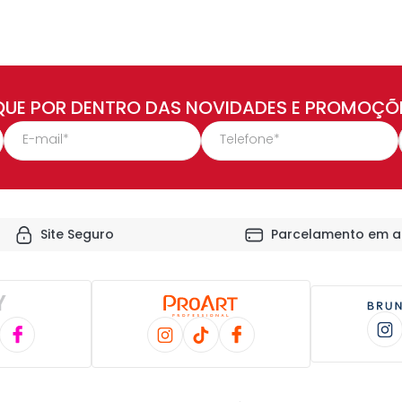
QUE POR DENTRO DAS NOVIDADES E PROMOÇÕ
Site Seguro
Parcelamento em a