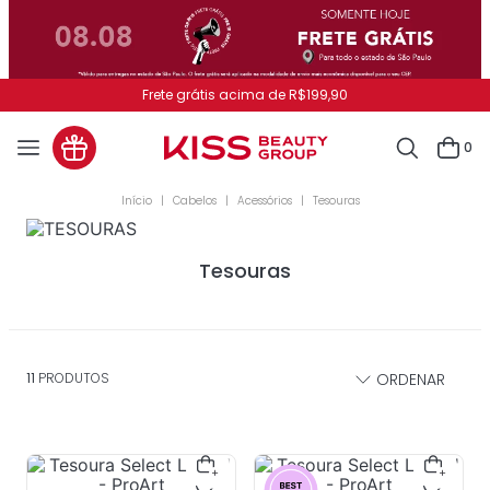
Frete grátis acima de R$199,90
0
Cabelos
Acessórios
Tesouras
Tesouras
11
PRODUTOS