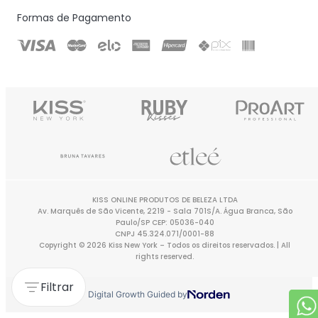
Formas de Pagamento
KISS ONLINE PRODUTOS DE BELEZA LTDA
Av. Marquês de São Vicente, 2219 - Sala 701S/A. Água Branca, São
Paulo/SP CEP: 05036-040
CNPJ 45.324.071/0001-88
Copyright © 2026 Kiss New York – Todos os direitos reservados. | All
rights reserved.
Filtrar
Digital Growth Guided by