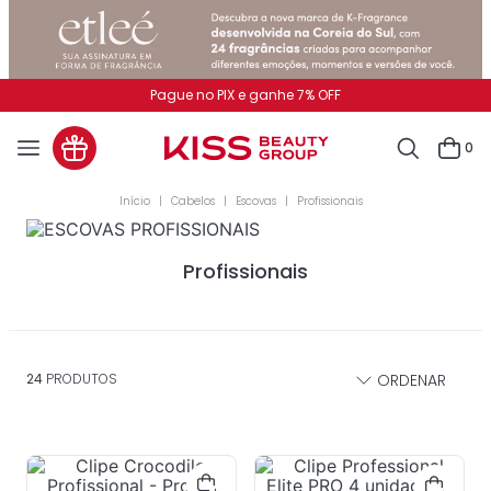
Pague no PIX e ganhe 7% OFF
0
Cabelos
Escovas
Profissionais
Profissionais
24
PRODUTOS