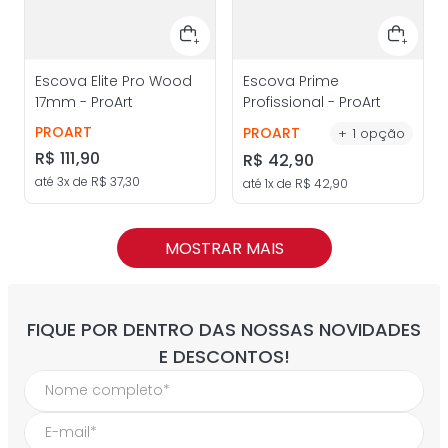
Escova Elite Pro Wood
Escova Prime
17mm - ProArt
Profissional - ProArt
PROART
PROART
+
1
opção
R$
111
,
90
R$
42
,
90
até
3
x de
R$
37
,
30
até
1
x de
R$
42
,
90
MOSTRAR MAIS
FIQUE POR DENTRO DAS NOSSAS NOVIDADES
E DESCONTOS!