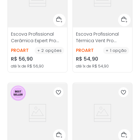
Escova Profissional
Escova Profissional
Cerâmica Expert Pro
Térmica Vent Pro
19mm - ProArt
20mm - ProArt
PROART
PROART
+
2
opções
+
1
opção
R$
56
,
90
R$
54
,
90
até
1
x de
R$
56
,
90
até
1
x de
R$
54
,
90