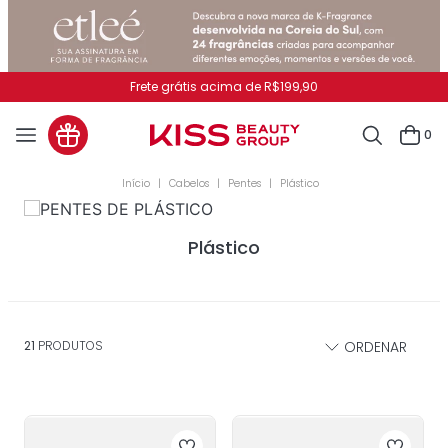
Frete grátis acima de R$199,90
0
Cabelos
Pentes
Plástico
Plástico
21
PRODUTOS