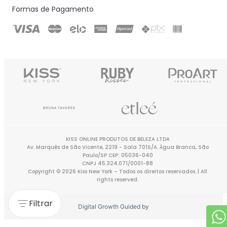
Formas de Pagamento
KISS ONLINE PRODUTOS DE BELEZA LTDA
Av. Marquês de São Vicente, 2219 - Sala 701S/A. Água Branca, São
Paulo/SP CEP: 05036-040
CNPJ 45.324.071/0001-88
Copyright © 2026 Kiss New York – Todos os direitos reservados. | All
rights reserved.
Filtrar
Digital Growth Guided by