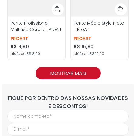
Pente Profissional
Pente Médio Style Preto
Multiuso Coruja - ProArt
- ProArt
PROART
PROART
R$
8
,
90
R$
15
,
90
até
1
x de
R$
8
,
90
até
1
x de
R$
15
,
90
MOSTRAR MAIS
FIQUE POR DENTRO DAS NOSSAS NOVIDADES
E DESCONTOS!