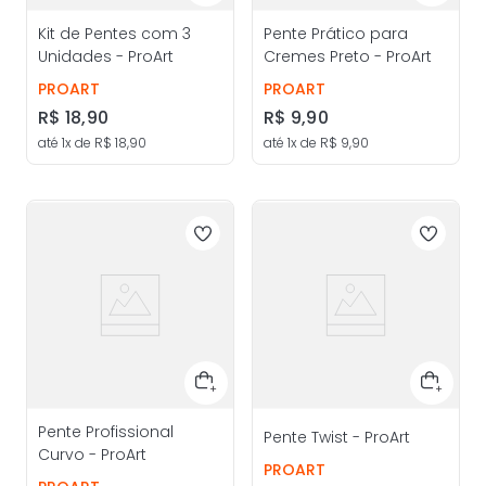
Kit de Pentes com 3
Pente Prático para
Unidades - ProArt
Cremes Preto - ProArt
PROART
PROART
R$
18
,
90
R$
9
,
90
até
1
x de
R$
18
,
90
até
1
x de
R$
9
,
90
Pente Profissional
Pente Twist - ProArt
Curvo - ProArt
PROART