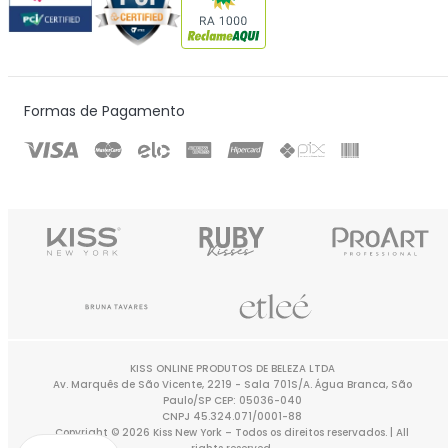
Formas de Pagamento
KISS ONLINE PRODUTOS DE BELEZA LTDA
Av. Marquês de São Vicente, 2219 - Sala 701S/A. Água Branca, São
Paulo/SP CEP: 05036-040
CNPJ 45.324.071/0001-88
Copyright © 2026 Kiss New York – Todos os direitos reservados. | All