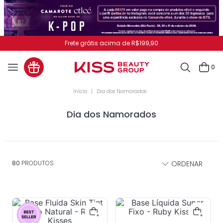
Frete grátis acima de R$199,90
0
Dia dos Namorados
Dia dos Namorados
80
PRODUTOS