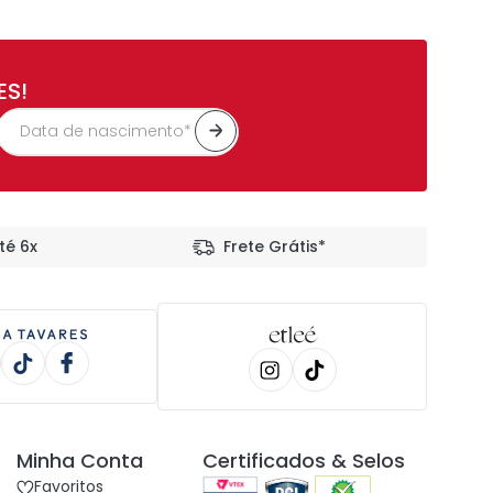
ES!
té 6x
Frete Grátis*
Minha Conta
Certificados & Selos
Favoritos