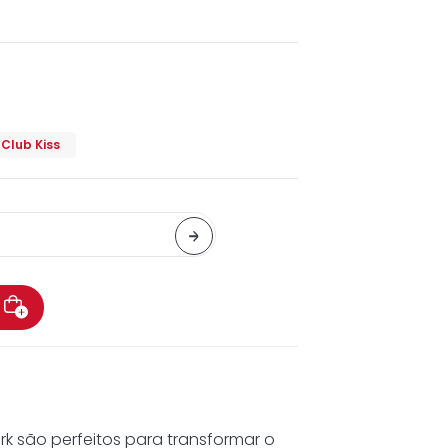
o
Club Kiss
ork são perfeitos para transformar o