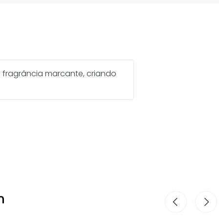
sa fragrância marcante, criando
m