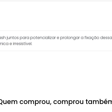
lash juntos para potencializar e prolongar a fixação des
ca e irresistível.
Quem comprou, comprou també