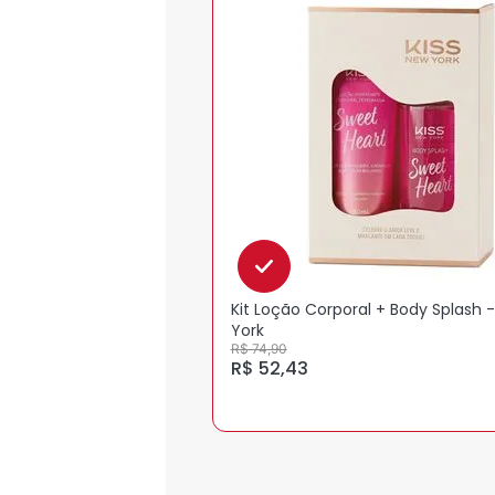
Kit Loção Corporal + Body Splash -
York
R$ 74,90
R$ 52,43