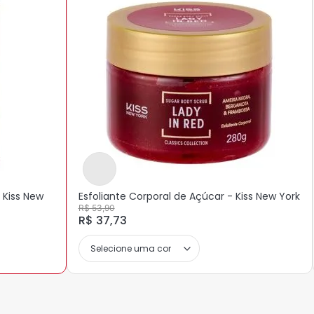
 Kiss New
Esfoliante Corporal de Açúcar - Kiss New York
R$ 53,90
R$ 37,73