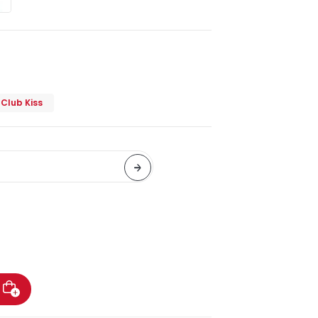
o
Club Kiss