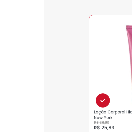
Loção Corporal Hid
New York
R$ 36,90
R$ 25,83