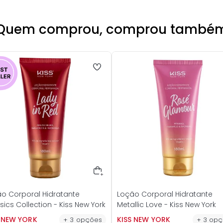
Quem comprou, comprou també
o Corporal Hidratante
Loção Corporal Hidratante
sics Collection - Kiss New York
Metallic Love - Kiss New York
S NEW YORK
KISS NEW YORK
+
3
opções
+
3
opç