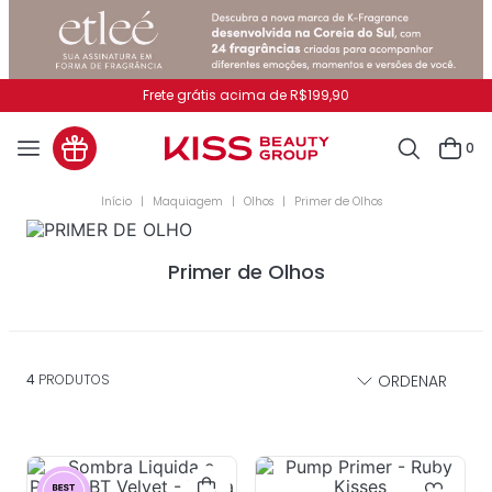
Frete grátis acima de R$199,90
0
Maquiagem
Olhos
Primer de Olhos
Primer de Olhos
4
PRODUTOS