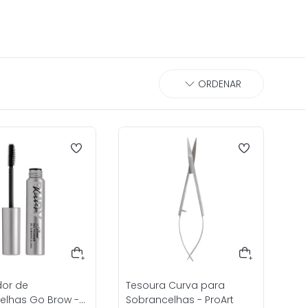
dor de
Tesoura Curva para
elhas Go Brow -
Sobrancelhas - ProArt