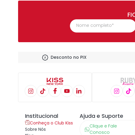
FI
Desconto no PIX
Institucional
Ajuda e Suporte
Conheça o Club Kiss
Clique e Fale
Sobre Nós
Conosco