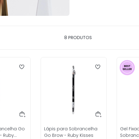
8
PRODUTOS
rancelha Go
Lápis para Sobrancelha
Gel Fixa
 - Ruby
Go Brow - Ruby Kisses
Sobranc