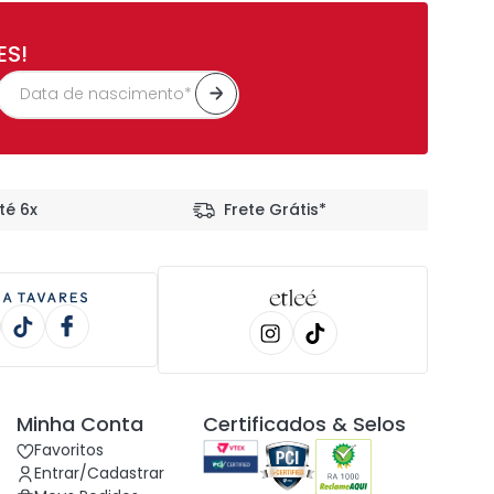
ES!
té 6x
Frete Grátis*
Minha Conta
Certificados & Selos
Favoritos
Entrar/Cadastrar