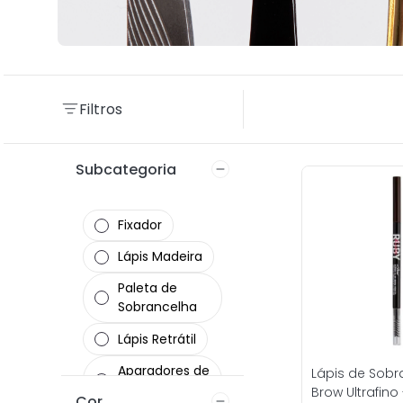
Filtros
Subcategoria
Fixador
Lápis Madeira
Paleta de
Sobrancelha
Lápis Retrátil
Aparadores de
Lápis de Sob
Pelo
Brow Ultrafino
Cor