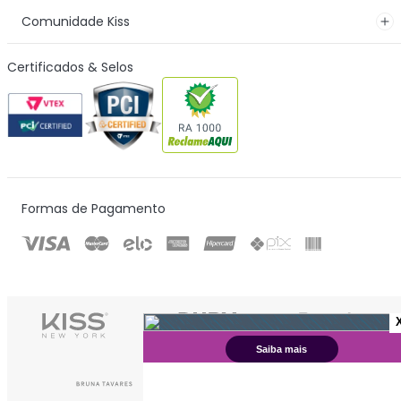
Conheça o Clube Pro
Favoritos
Minha Conta
Meus Pedidos
Institucional
Contato
Dúvidas
Comunidade Kiss
Certificados & Selos