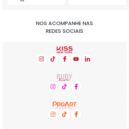
E DESCONTOS!
Desconto no PIX
Site Seguro
Parcelamento em até
Frete Grátis*
6x
NOS ACOMPANHE NAS