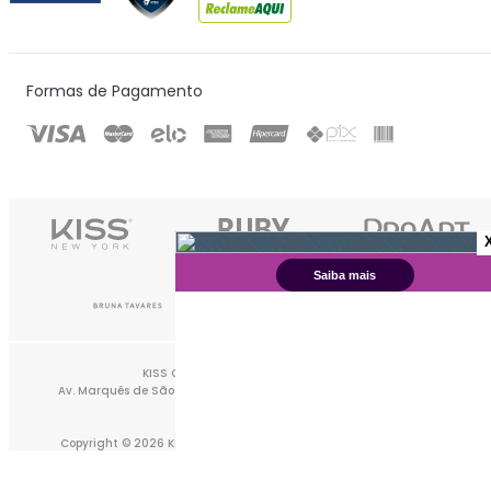
Minha Conta
Meus Pedidos
Institucional
Contato
Dúvidas
Comunidade Kiss
Certificados & Selos
Formas de Pagamento