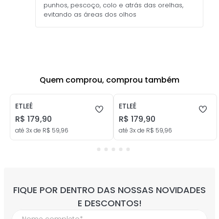
Modo de Usar
Para uma melhor perfumação, aplique nos
punhos, pescoço, colo e atrás das orelhas,
evitando as áreas dos olhos
Quem comprou, comprou também