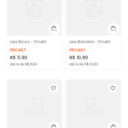
Lixa Bloco - ProArt
Lixa Banana - ProArt
PROART
PROART
R$
11
,
90
R$
10
,
90
até
1
x de
R$
11
,
90
até
1
x de
R$
10
,
90