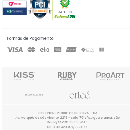
Formas de Pagamento
KISS ONLINE PRODUTOS DE BELEZA LTDA
Av. Marquês de São Vicente, 2219 - Sala 701S/A. Água Branca, São
Paulo/SP CEP: 05036-040
CNPJ 45.324.071/0001-88