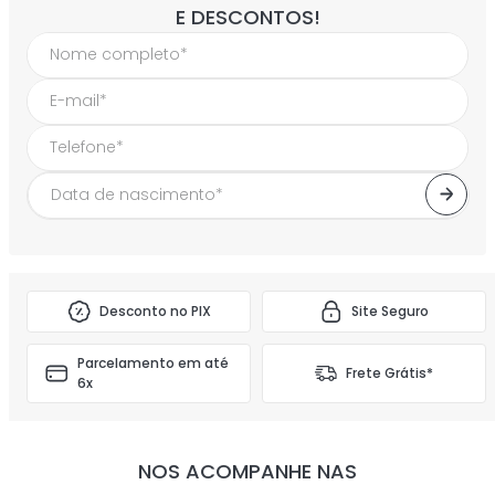
E DESCONTOS!
Desconto no PIX
Site Seguro
Parcelamento em até
Frete Grátis*
6x
NOS ACOMPANHE NAS