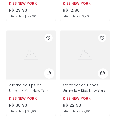
Kiss New York
KISS NEW YORK
KISS NEW YORK
R$
29
,
90
R$
12
,
90
até
1
x de
R$
29
,
90
até
1
x de
R$
12
,
90
Alicate de Tips de
Cortador de Unhas
Unhas - Kiss New York
Grande - Kiss New York
KISS NEW YORK
KISS NEW YORK
R$
38
,
90
R$
22
,
90
até
1
x de
R$
38
,
90
até
1
x de
R$
22
,
90