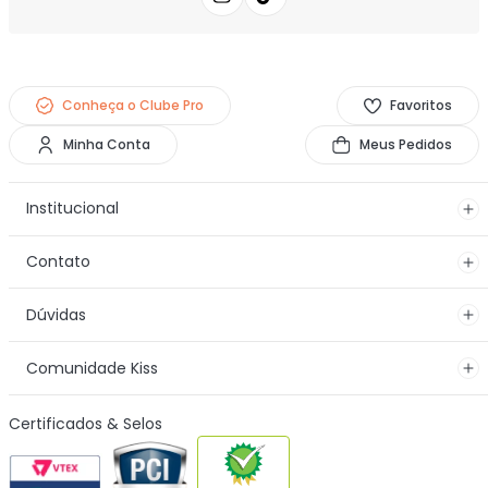
Conheça o Clube Pro
Favoritos
Minha Conta
Meus Pedidos
Institucional
Contato
Dúvidas
Comunidade Kiss