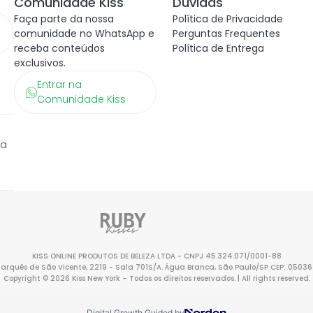
Comunidade Kiss
Dúvidas
Faça parte da nossa
Política de Privacidade
comunidade no WhatsApp e
Perguntas Frequentes
receba conteúdos
Política de Entrega
exclusivos.
Entrar na
Comunidade Kiss
ra
KISS ONLINE PRODUTOS DE BELEZA LTDA - CNPJ 45.324.071/0001-88
Marquês de São Vicente, 2219 - Sala 701S/A. Água Branca, São Paulo/SP CEP: 0503
Copyright © 2026 Kiss New York – Todos os direitos reservados. | All rights reserved.
Digital Growth Guided by