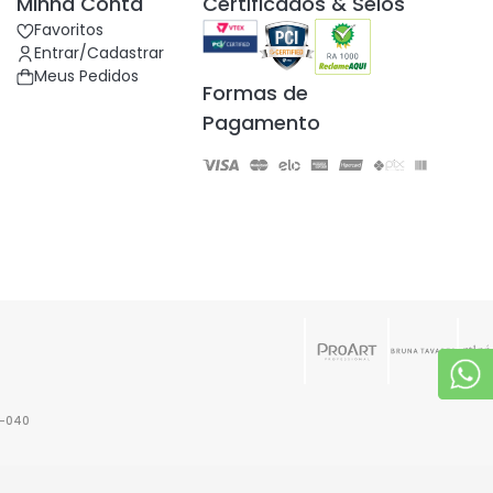
Minha Conta
Certificados & Selos
Favoritos
Entrar/Cadastrar
Meus Pedidos
Formas de
Pagamento
6-040