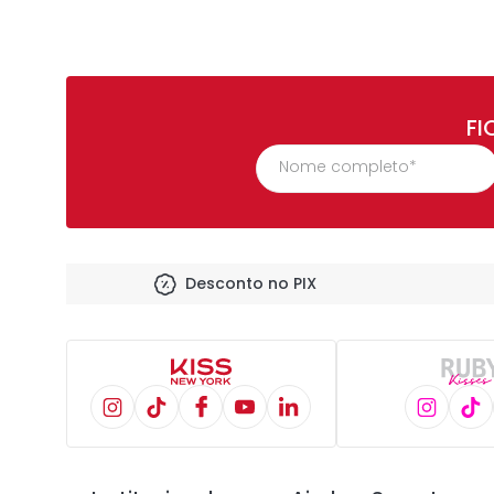
FI
Desconto no PIX