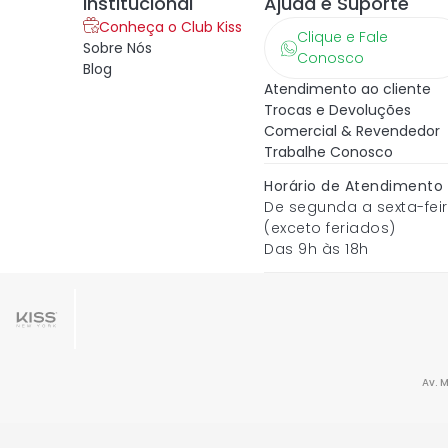
Institucional
Ajuda e Suporte
Conheça o Club Kiss
Clique e Fale
Sobre Nós
Conosco
Blog
Atendimento ao cliente
Trocas e Devoluções
Comercial & Revendedor
Trabalhe Conosco
Horário de Atendimento
De segunda a sexta-fei
(exceto feriados)
Das 9h às 18h
Av. 