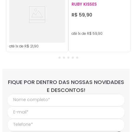
RUBY KISSES
R$
59
,
90
até
1
x de
R$
59
,
90
até
1
x de
R$
21
,
90
FIQUE POR DENTRO DAS NOSSAS NOVIDADES
E DESCONTOS!