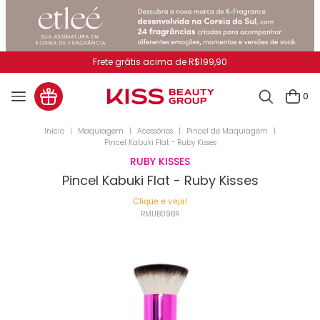
Frete grátis acima de R$199,90
0
Maquiagem
Acessórios
Pincel de Maquiagem
Pincel Kabuki Flat - Ruby Kisses
RUBY KISSES
Pincel Kabuki Flat - Ruby Kisses
Clique e veja!
RMUB09BR