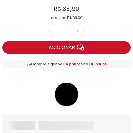
R$
36
,
90
até
1
x de
R$
36
,
90
－
＋
ADICIONAR
Compre e ganhe
36
pontos
no
Club Kiss